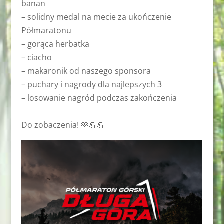
banan
– solidny medal na mecie za ukończenie
Półmaratonu
– gorąca herbatka
– ciacho
– makaronik od naszego sponsora
– puchary i nagrody dla najlepszych 3
– losowanie nagród podczas zakończenia
Do zobaczenia! 🫶💪💪