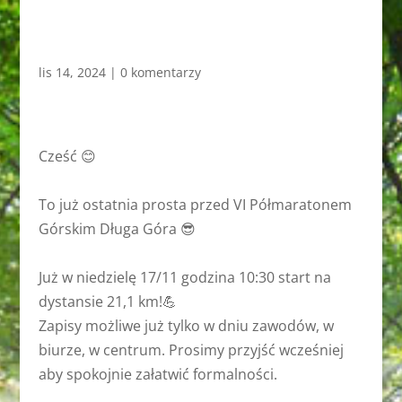
lis 14, 2024
|
0 komentarzy
Cześć 😊
To już ostatnia prosta przed VI Półmaratonem
Górskim Długa Góra 😎
Już w niedzielę 17/11 godzina 10:30 start na
dystansie 21,1 km!💪
Zapisy możliwe już tylko w dniu zawodów, w
biurze, w centrum. Prosimy przyjść wcześniej
aby spokojnie załatwić formalności.