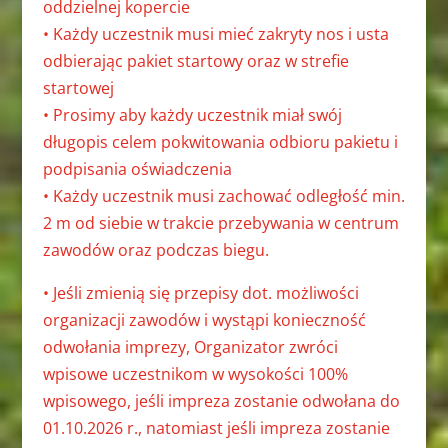
oddzielnej kopercie
• Każdy uczestnik musi mieć zakryty nos i usta
odbierając pakiet startowy oraz w strefie
startowej
• Prosimy aby każdy uczestnik miał swój
długopis celem pokwitowania odbioru
pakietu i
podpisania oświadczenia
• Każdy uczestnik musi zachować odległość min.
2 m od siebie w trakcie
przebywania w centrum
zawodów oraz podczas biegu.
• Jeśli zmienią się przepisy dot. możliwości
organizacji zawodów i wystąpi
konieczność
odwołania imprezy, Organizator zwróci
wpisowe uczestnikom w
wysokości 100%
wpisowego, jeśli impreza zostanie odwołana do
01.10.2026 r.,
natomiast jeśli impreza zostanie