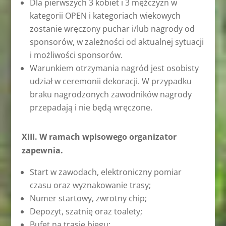
Dla pierwszych 3 kobiet i 3 mężczyzn w
kategorii OPEN i kategoriach wiekowych
zostanie wręczony puchar i/lub nagrody od
sponsorów, w zależności od aktualnej sytuacji
i możliwości sponsorów.
Warunkiem otrzymania nagród jest osobisty
udział w ceremonii dekoracji. W przypadku
braku nagrodzonych zawodników nagrody
przepadają i nie będą wręczone.
XIII. W ramach wpisowego organizator
zapewnia.
Start w zawodach, elektroniczny pomiar
czasu oraz wyznakowanie trasy;
Numer startowy, zwrotny chip;
Depozyt, szatnię oraz toalety;
Bufet na trasie biegu;