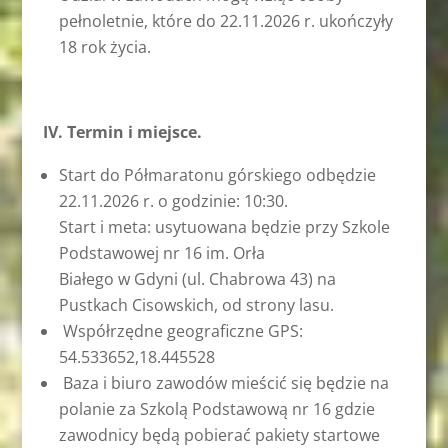
pełnoletnie, które do 22.11.2026 r. ukończyły
18 rok życia.
IV. Termin i miejsce.
Start do Półmaratonu górskiego odbędzie
22.11.2026 r. o godzinie: 10:30.
Start i meta: usytuowana będzie przy Szkole
Podstawowej nr 16 im. Orła
Białego w Gdyni (ul. Chabrowa 43) na
Pustkach Cisowskich, od strony lasu.
Współrzędne geograficzne GPS:
54.533652,18.445528
Baza i biuro zawodów mieścić się będzie na
polanie za Szkolą Podstawową nr 16 gdzie
zawodnicy będą pobierać pakiety startowe