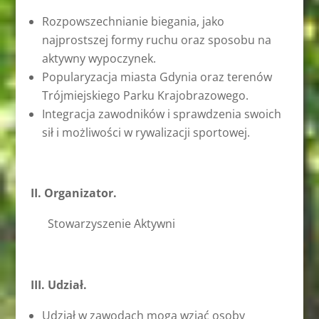
Rozpowszechnianie biegania, jako
najprostszej formy ruchu oraz sposobu na
aktywny wypoczynek.
Popularyzacja miasta Gdynia oraz terenów
Trójmiejskiego Parku Krajobrazowego.
Integracja zawodników i sprawdzenia swoich
sił i możliwości w rywalizacji sportowej.
II. Organizator.
Stowarzyszenie Aktywni
III. Udział.
Udział w zawodach mogą wziąć osoby