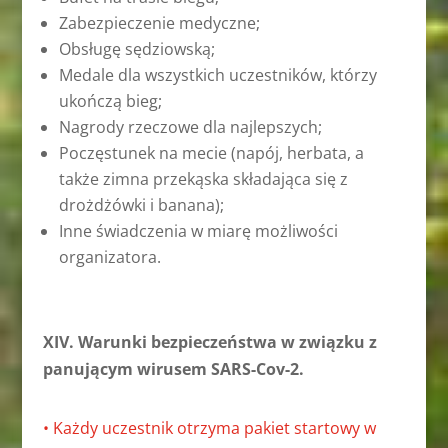
Zabezpieczenie medyczne;
Obsługę sędziowską;
Medale dla wszystkich uczestników, którzy
ukończą bieg;
Nagrody rzeczowe dla najlepszych;
Poczęstunek na mecie (napój, herbata, a
także zimna przekąska składająca się z
drożdżówki i banana);
Inne świadczenia w miarę możliwości
organizatora.
XIV. Warunki bezpieczeństwa w związku z
panującym
wirus
em SARS-Cov-2.
• Każdy uczestnik otrzyma pakiet startowy w