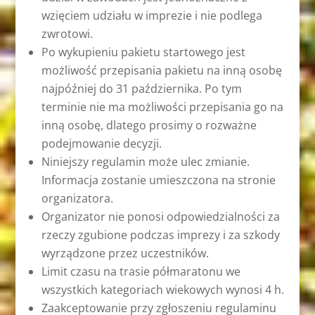
wzięciem udziału w imprezie i nie podlega
zwrotowi.
Po wykupieniu pakietu startowego jest
możliwość przepisania pakietu na inną osobę
najpóźniej do 31 października. Po tym
terminie nie ma możliwości przepisania go na
inną osobę, dlatego prosimy o rozważne
podejmowanie decyzji.
Niniejszy regulamin może ulec zmianie.
Informacja zostanie umieszczona na stronie
organizatora.
Organizator nie ponosi odpowiedzialności za
rzeczy zgubione podczas imprezy i za szkody
wyrządzone przez uczestników.
Limit czasu na trasie półmaratonu we
wszystkich kategoriach wiekowych wynosi 4 h.
Zaakceptowanie przy zgłoszeniu regulaminu