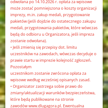
odwołana po 14.10.2026 r. opłata za wpisowe
może zostać pomniejszona o koszty organizacji
imprezy, m.in. zakup medali,
przygotowanie
pakietów (jeśli dojdzie do ostatecznego zakupu
medali,
przygotowania pakietów, które wówczas
będą do odbioru u Organizatora, jeśli
impreza
zostanie odwołana).
• Jeśli zmienią się przepisy dot. limitu
uczestników na zawodach, wówczas
decyduje o
prawie startu w imprezie kolejność zgłoszeń.
Pozostałym
uczestnikom zostanie zwrócona opłata za
wpisowe według wcześniej
opisanych zasad.
• Organizator zastrzega sobie prawo do
zmiany/aktualizacji warunków
bezpieczeństwa,
które będą publikowane na stronie
zawodów
www.dlugagora.pl. Ewentualna