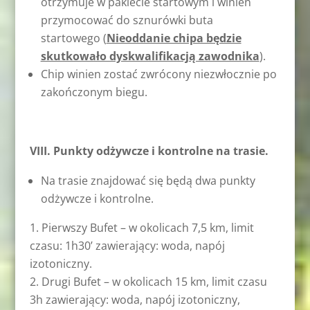
otrzymuje w pakiecie startowym i winien
przymocować do sznurówki buta
startowego (
Nieoddanie chipa będzie
skutkowało dyskwalifikacją zawodnika
).
Chip winien zostać zwrócony niezwłocznie po
zakończonym biegu.
VIII. Punkty odżywcze i kontrolne na trasie.
Na trasie znajdować się będą dwa punkty
odżywcze i kontrolne.
Pierwszy Bufet – w okolicach 7,5 km, limit
czasu: 1h30’ zawierający: woda, napój
izotoniczny.
Drugi Bufet – w okolicach 15 km, limit czasu
3h zawierający: woda, napój izotoniczny,