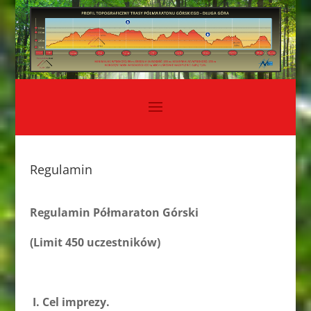
Regulamin
Regulamin Półmaraton Górski
(Limit 450 uczestników)
I.
Cel imprezy.