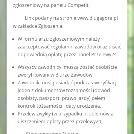
zgłoszeniowy na panelu Competit.
Link podany na stronie www.dlugagora.pl
w zakładce Zgłoszenia.
W formularzu zgłoszeniowym należy
zaakceptować regulamin zawodów oraz uiścić
odpowiednią opłatę przez panel Przelewy24.
Wszyscy zawodnicy, muszą zostać osobiście
zweryfikowani w Biurze Zawodów.
Zawodnik musi posiadać podczas weryfikacji
jeden z dokumentów tożsamości (dowód
osobisty, paszport, prawo jazdy) celem
kontroli tożsamości i daty urodzenia.
Przelew zwykły (w przypadku problemów z
uiszczeniem opłaty przez przelewy24)
Stowarzyszenie Aktywni