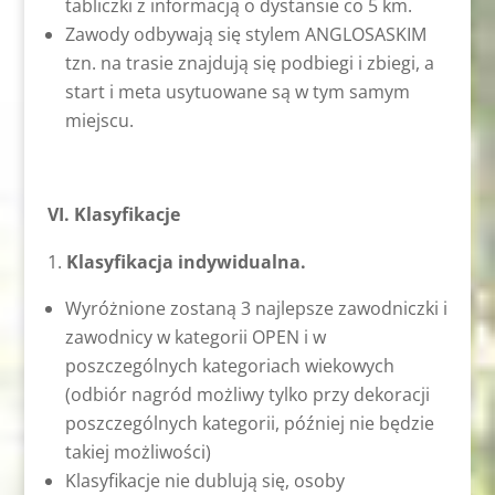
tabliczki z informacją o dystansie co 5 km.
Zawody odbywają się stylem ANGLOSASKIM
tzn. na trasie znajdują się podbiegi i zbiegi, a
start i meta usytuowane są w tym samym
miejscu.
VI. Klasyfikacje
Klasyfikacja indywidualna.
Wyróżnione zostaną 3 najlepsze zawodniczki i
zawodnicy w kategorii OPEN i w
poszczególnych kategoriach wiekowych
(odbiór nagród możliwy tylko przy dekoracji
poszczególnych kategorii, później nie będzie
takiej możliwości)
Klasyfikacje nie dublują się, osoby