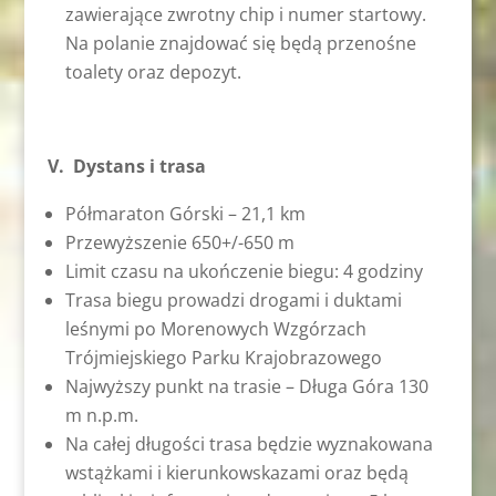
zawierające zwrotny chip i numer startowy.
Na polanie znajdować się będą przenośne
toalety oraz depozyt.
V. Dystans i trasa
Półmaraton Górski – 21,1 km
Przewyższenie 650+/-650 m
Limit czasu na ukończenie biegu: 4 godziny
Trasa biegu prowadzi drogami i duktami
leśnymi po Morenowych Wzgórzach
Trójmiejskiego Parku Krajobrazowego
Najwyższy punkt na trasie – Długa Góra 130
m n.p.m.
Na całej długości trasa będzie wyznakowana
wstążkami i kierunkowskazami oraz będą