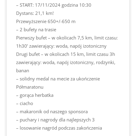
– START: 17/11/2024 godzina 10:30
Dystans: 21,1 km!
Przewyższenie 650+/-650 m
– 2 bufety na trasie
Pierwszy bufet – w okolicach 7,5 km, limit czasu:
1h30’ zawierający: woda, napój izotoniczny
Drugi bufet – w okolicach 15 km, limit czasu 3h
zawierający: woda, napój izotoniczny, rodzynki,
banan
– solidny medal na mecie za ukończenie
Półmaratonu
– gorąca herbatka
– ciacho
– makaronik od naszego sponsora
– puchary i nagrody dla najlepszych 3
– losowanie nagród podczas zakończenia