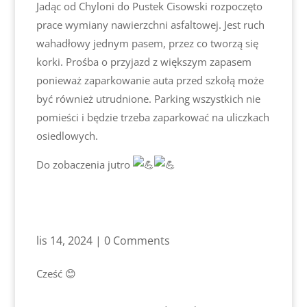
Jadąc od Chyloni do Pustek Cisowski rozpoczęto
prace wymiany nawierzchni asfaltowej. Jest ruch
wahadłowy jednym pasem, przez co tworzą się
korki. Prośba o przyjazd z większym zapasem
ponieważ zaparkowanie auta przed szkołą może
być również utrudnione. Parking wszystkich nie
pomieści i będzie trzeba zaparkować na uliczkach
osiedlowych.
Do zobaczenia jutro
lis 14, 2024
| 0 Comments
Cześć 😊