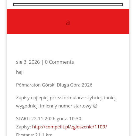
sie 3, 2026
| 0 Comments
hej!
Półmaraton Górski Długa Góra 2026
Zapisy najlepiej przez formularz: szybciej, taniej,
wygodniej, imienny numer startowy 😊
START: 22.11.2026 godz. 10:30
Zapisy:
http://competit.pl/zgloszenie/1109/
Dystans: 21,1 km