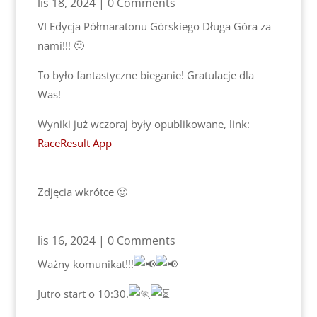
lis 18, 2024
| 0 Comments
VI Edycja Półmaratonu Górskiego Długa Góra za
nami!!! 🙂
To było fantastyczne bieganie! Gratulacje dla
Was!
Wyniki już wczoraj były opublikowane, link:
RaceResult App
Zdjęcia wkrótce 🙂
lis 16, 2024
| 0 Comments
Ważny komunikat!!!
Jutro start o 10:30.