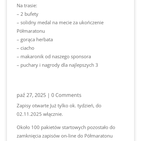
Na trasie:
– 2 bufety
– solidny medal na mecie za ukończenie
Półmaratonu
– gorąca herbata
– ciacho
– makaronik od naszego sponsora
– puchary i nagrody dla najlepszych 3
paź 27, 2025
| 0 Comments
Zapisy otwarte Już tylko ok. tydzień, do
02.11.2025 włącznie.
Około 100 pakietów startowych pozostało do
zamknięcia zapisów on-line do Półmaratonu