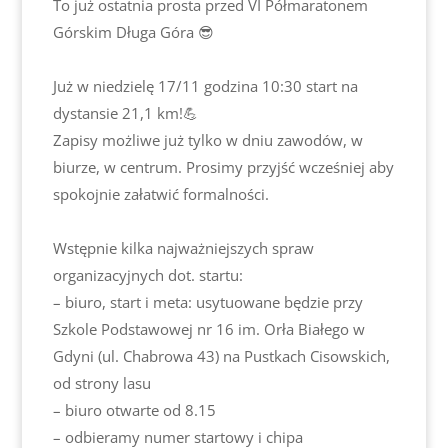
To już ostatnia prosta przed VI Półmaratonem
Górskim Długa Góra 😎
Już w niedzielę 17/11 godzina 10:30 start na
dystansie 21,1 km!💪
Zapisy możliwe już tylko w dniu zawodów, w
biurze, w centrum. Prosimy przyjść wcześniej aby
spokojnie załatwić formalności.
Wstępnie kilka najważniejszych spraw
organizacyjnych dot. startu:
– biuro, start i meta: usytuowane będzie przy
Szkole Podstawowej nr 16 im. Orła Białego w
Gdyni (ul. Chabrowa 43) na Pustkach Cisowskich,
od strony lasu
– biuro otwarte od 8.15
– odbieramy numer startowy i chipa