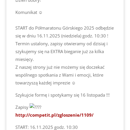
Dzień dobry!
Komunikat ☺️
START do Półmaratonu Górskiego 2025 odbędzie
się w dniu 16.11.2025 (niedziela) godz. 10:30 !
Termin ustalony, zapisy otwieramy od dzisiaj i
szykujemy się na EXTRA bieganie już za kilka
miesięcy.
Z naszej strony już nie możemy się doczekać
wspólnego spotkania z Wami i emocji, które
towarzyszą każdej imprezie ☺️
Szykujcie formę i spotykamy się 16 listopada !!!
Zapisy
http://competit.pl/zgloszenie/1109/
START: 16.11.2025 godz. 10:30