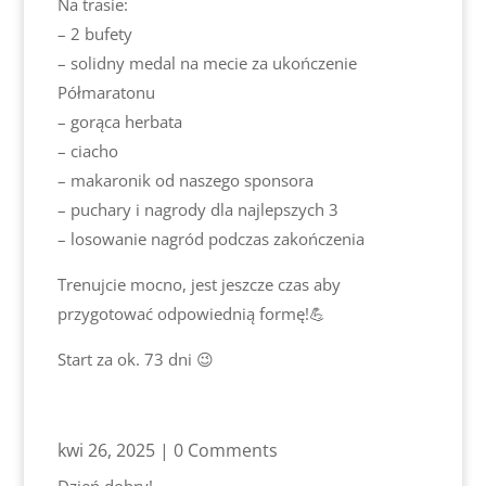
Na trasie:
– 2 bufety
– solidny medal na mecie za ukończenie
Półmaratonu
– gorąca herbata
– ciacho
– makaronik od naszego sponsora
– puchary i nagrody dla najlepszych 3
– losowanie nagród podczas zakończenia
Trenujcie mocno, jest jeszcze czas aby
przygotować odpowiednią formę!💪
Start za ok. 73 dni 😉
kwi 26, 2025
| 0 Comments