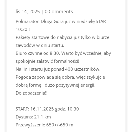
lis 14, 2025
| 0 Comments
Półmaraton Długa Góra już w niedzielę START
10:30!!
Pakiety startowe do nabycia już tylko w biurze
zawodów w dniu startu.
Biuro czynne od 8:30. Warto być wcześniej aby
spokojnie załatwić formalności!
Na linii startu już ponad 400 uczestników.
Pogoda zapowiada się dobra, więc szykujcie
dobrą formę i dużo pozytywnej energii.
Do zobaczenia!!
START: 16.11.2025 godz. 10:30
Dystans: 21,1 km
Przewyższenie 650+/-650 m