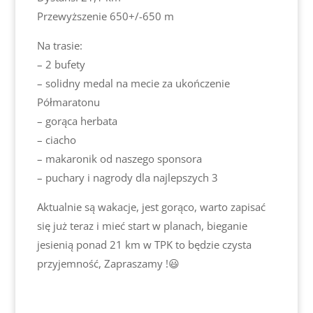
Przewyższenie 650+/-650 m
Na trasie:
– 2 bufety
– solidny medal na mecie za ukończenie
Półmaratonu
– gorąca herbata
– ciacho
– makaronik od naszego sponsora
– puchary i nagrody dla najlepszych 3
Aktualnie są wakacje, jest gorąco, warto zapisać
się już teraz i mieć start w planach, bieganie
jesienią ponad 21 km w TPK to będzie czysta
przyjemność, Zapraszamy !😃