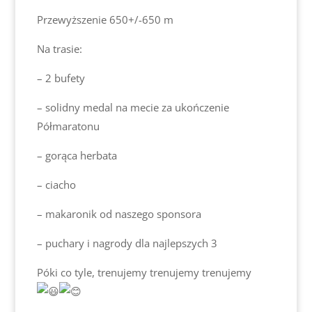
Przewyższenie 650+/-650 m
Na trasie:
– 2 bufety
– solidny medal na mecie za ukończenie
Półmaratonu
– gorąca herbata
– ciacho
– makaronik od naszego sponsora
– puchary i nagrody dla najlepszych 3
Póki co tyle, trenujemy trenujemy trenujemy