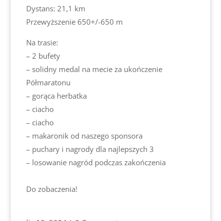
Dystans: 21,1 km
Przewyższenie 650+/-650 m
Na trasie:
– 2 bufety
– solidny medal na mecie za ukończenie
Półmaratonu
– gorąca herbatka
– ciacho
– ciacho
– makaronik od naszego sponsora
– puchary i nagrody dla najlepszych 3
– losowanie nagród podczas zakończenia
Do zobaczenia!