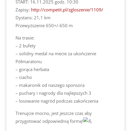
START: 16.11.2025 godz. 10:30
Zapisy:
http://competit.pl/zgloszenie/1109/
Dystans: 21,1 km
Przewyższenie 650+/-650 m
Na trasie:
– 2 bufety
– solidny medal na mecie za ukończenie
Półmaratonu
– gorąca herbata
– ciacho
– makaronik od naszego sponsora
– puchary i nagrody dla najlepszych 3
– losowanie nagród podczas zakończenia
Trenujcie mocno, jest jeszcze czas aby
przygotować odpowiednią formę!