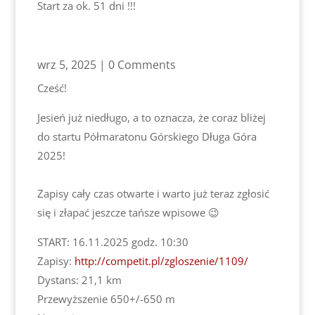
Start za ok. 51 dni !!!
wrz 5, 2025
| 0 Comments
Cześć!
Jesień już niedługo, a to oznacza, że coraz bliżej
do startu Półmaratonu Górskiego Długa Góra
2025!
Zapisy cały czas otwarte i warto już teraz zgłosić
się i złapać jeszcze tańsze wpisowe 😉
START: 16.11.2025 godz. 10:30
Zapisy:
http://competit.pl/zgloszenie/1109/
Dystans: 21,1 km
Przewyższenie 650+/-650 m