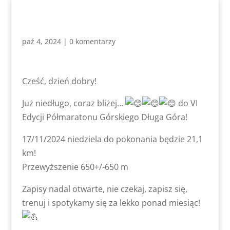
paź 4, 2024
|
0 komentarzy
Cześć, dzień dobry!
Już niedługo, coraz bliżej…
do VI
Edycji Półmaratonu Górskiego Długa Góra!
17/11/2024 niedziela do pokonania będzie 21,1
km!
Przewyższenie 650+/-650 m
Zapisy nadal otwarte, nie czekaj, zapisz się,
trenuj i spotykamy się za lekko ponad miesiąc!