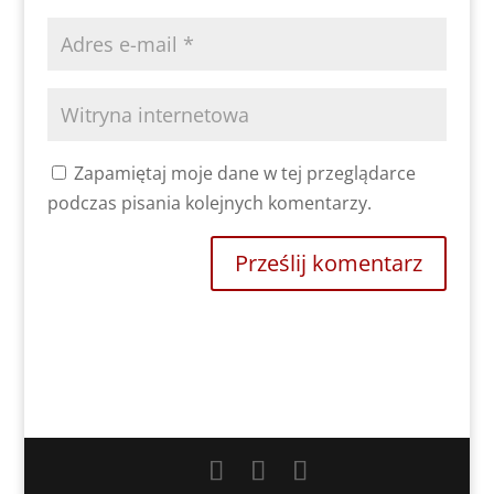
Zapamiętaj moje dane w tej przeglądarce
podczas pisania kolejnych komentarzy.