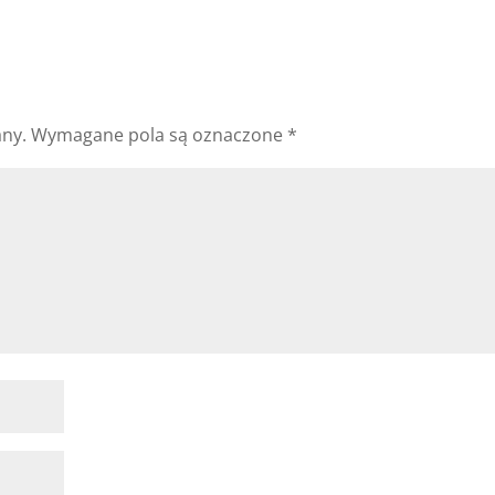
any.
Wymagane pola są oznaczone
*