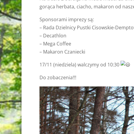
gorąca herbata, ciacho, makaron od nasze
Sponsorami imprezy są:
– Rada Dzielnicy Pustki Cisowskie-Dempt
– Decathlon
– Mega Coffee
– Makaron Czaniecki
17/11 (niedziela) walczymy od 10:30
Do zobaczenia!!!