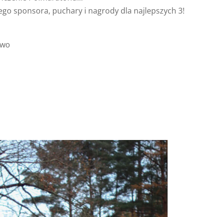
go sponsora, puchary i nagrody dla najlepszych 3!
owo