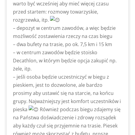
warto być wcześniej aby mieć więcej czasu
przed startem: rozmowy towarzyskie,
rozgrzewka, itp.
– depozyt w centrum zawodów, a więc będzie
możliwość zostawienia rzeczy na czas biegu
– dwa bufety na trasie, po ok. 7,5 km i 15 km
– w centrum zawodów będzie stoisko
Decathlon, w którym będzie opcja zakupić np.
żele, itp.
– jeśli osoba będzie uczestniczyć w biegu z
pieskiem, jest to dozwolone, ale bardzo
prosimy aby ustawić się na starcie, na końcu
grupy. Najważniejszy jest komfort uczestników i
pieska
Również podczas biegu zdajemy się
na Państwa doświadczenie i zdrowy rozsądek
aby każdy czuł się przyjemnie na trasie. Piesek
również może skorzystać z bufetu, proszę