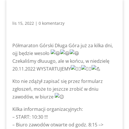
lis 15, 2022
|
0 komentarzy
Półmaraton Górski Długa Góra już za kilka dni,
ojj będzie wesoło
Czekaliśmy dłuuugo, ale w końcu, w niedzielę
20.11.2022 WYSTARTUJEMY
Kto nie zdążył zapisać się przez formularz
zgłoszeń, może to jeszcze zrobić w dniu
zawodów, w biurze
Kilka informacji organizacyjnych:
– START: 10:30 !!!
– Biuro zawodów otwarte od godz. 8:15 –>