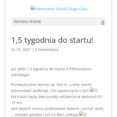
Zaznacz stronę
1,5 tygodnia do startu!
lis 10, 2021
|
0 komentarzy
Już tylko 1,5 tygodnia do startu 3 Półmaratonu
Górskiego!
Przewyższenie wynosi ok. 650 m, a więc warto
potrenować podbiegi, nie zapomnijcie o tym
Na trasie będą dwa punkty odżywcze w okolicach 8 i
15 km,
tam będzie można podładować baterie i jechać dalej
… medale gotowe i już na Was czekają