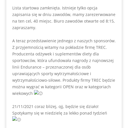
Lista startowa zamknięta. Istnieje tylko opcja
zapisania się w dniu zawodów, mamy zarezerwowane
na ten cel, 40 miejsc. Biuro zawodów otwarte od 8:15,
zapraszamy.
A teraz przedstawienie jednego z naszych sponsorów.
Z przyjemnością witamy na pokładzie firmę TREC.
Producenta odżywek i suplementów diety dla
sportowców, która ufundowała nagrody z najnowszej
linii Endurance – przeznaczonej dla osób
uprawiających sporty wytrzymałościowe i
wytrzymałościowo-siłowe. Produkty firmy TREC będzie
można wygrać w kategorii OPEN oraz w kategoriach
wiekowych
21/11/2021 coraz bliżej, ojj, będzie się działo!
Spotykamy się w niedzielę za lekko ponad tydzień