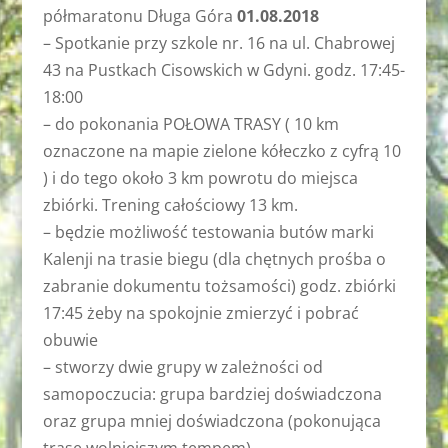
półmaratonu Długa Góra
01.08.2018
– Spotkanie przy szkole nr. 16 na ul. Chabrowej
43 na Pustkach Cisowskich w Gdyni. godz. 17:45-
18:00
– do pokonania POŁOWA TRASY ( 10 km
oznaczone na mapie zielone kółeczko z cyfrą 10
) i do tego około 3 km powrotu do miejsca
zbiórki. Trening całościowy 13 km.
– będzie możliwość testowania butów marki
Kalenji na trasie biegu (dla chętnych prośba o
zabranie dokumentu tożsamości) godz. zbiórki
17:45 żeby na spokojnie
zmierzyć i pobrać
obuwie
– stworzy dwie grupy w zależności od
samopoczucia: grupa bardziej doświadczona
oraz grupa mniej doświadczona (pokonująca