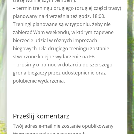
trasę wolniejszym tempem).
– termin treningu drugiego (drugiej części trasy)
planowany na 4 września też godz. 18:00.
Treningi planowane są w tygodniu, żeby nie
zabierać Wam weekendu, w którym zapewne
bierzecie udział w różnych imprezach
biegowych. Dla drugiego treningu zostanie
stworzone kolejne wydarzenie na FB.
– prosimy o pomoc w dotarciu do szerszego
grona biegaczy przez udostępnienie oraz
polubienie wydarzenia.
Prześlij komentarz
Twój adres e-mail nie zostanie opublikowany.