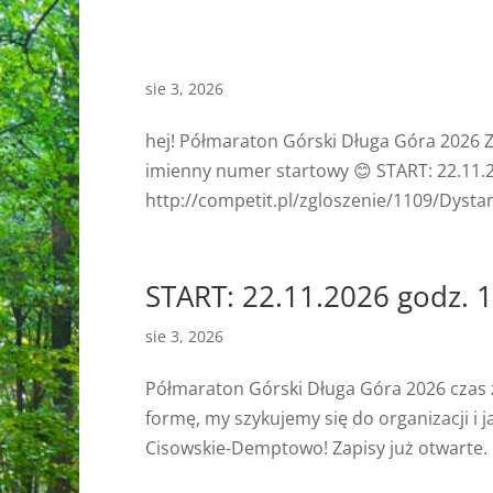
sie 3, 2026
hej! Półmaraton Górski Długa Góra 2026 Zap
imienny numer startowy 😊 START: 22.11.2
http://competit.pl/zgloszenie/1109/Dystan
START: 22.11.2026 godz. 
sie 3, 2026
Półmaraton Górski Długa Góra 2026 czas z
formę, my szykujemy się do organizacji i
Cisowskie-Demptowo! Zapisy już otwarte. Im