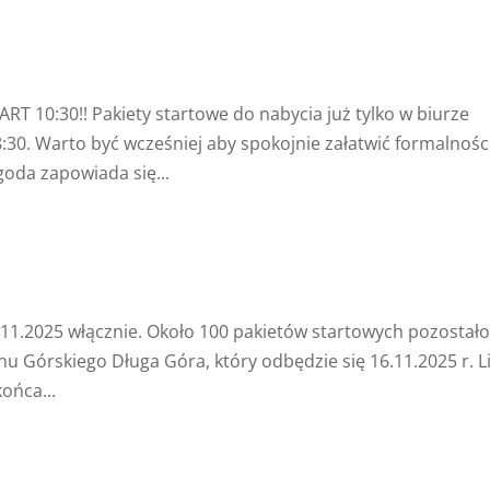
RT 10:30!! Pakiety startowe do nabycia już tylko w biurze
:30. Warto być wcześniej aby spokojnie załatwić formalnośc
goda zapowiada się...
02.11.2025 włącznie. Około 100 pakietów startowych pozostał
u Górskiego Długa Góra, który odbędzie się 16.11.2025 r. L
ońca...