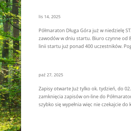
lis 14, 2025
Półmaraton Długa Góra już w niedzielę STA
zawodów w dniu startu. Biuro czynne od 8
linii startu już ponad 400 uczestników. Po
paź 27, 2025
Zapisy otwarte Już tylko ok. tydzień, do 
zamknięcia zapisów on-line do Półmaraton
szybko się wypełnia więc nie czekajcie do k