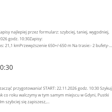
isy najlepiej przez formularz: szybciej, taniej, wygodniej,
026 godz. 10:30Zapisy:
s: 21,1 kmPrzewyższenie 650+/-650 m Na trasie:- 2 bufety-...
10:30
acząć przygotowania! START: 22.11.2026 godz. 10:30 Szykuj
 jak co roku walczymy w tym samym miejscu w Gdyni, Pustki
 szybciej się zapiszesz,...